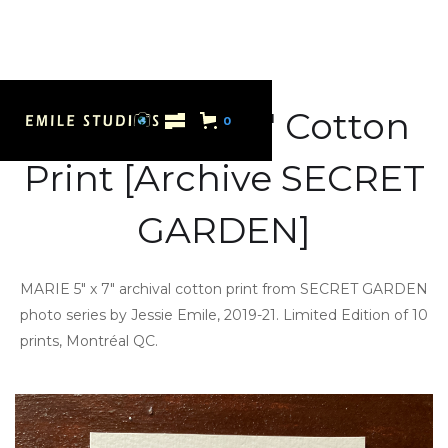
MARIE 5" x 7" Cotton
0
Print [Archive SECRET
GARDEN]
MARIE 5" x 7" archival cotton print from SECRET GARDEN
photo series by Jessie Emile, 2019-21. Limited Edition of 10
prints, Montréal QC.